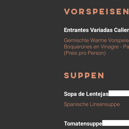
Vorspeise
Entrantes Variadas Calie
Gemischte Warme Vorspeisen
Boquerones en Vinagre - P
(Preis pro Person)
Suppen
Sopa de Lentejas
Spanische Linsensuppe
Tomatensuppe