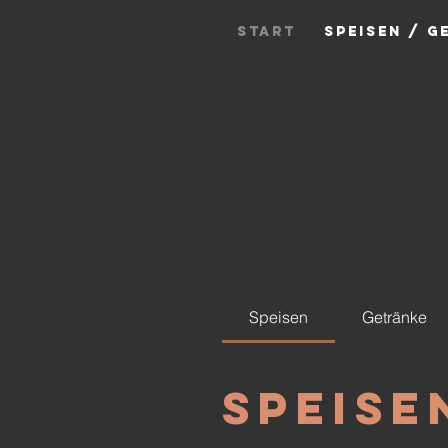
START
SPEISEN / G
Speisen
Getränke
Speise