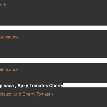
e Ei
auchsauce
atensauce
pinaca , Ajo y Tomates Cherry
oblauch und Cherry Tomaten