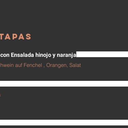
Tapas
 con Ensalada hinojo y naranja
hwein auf Fenchel , Orangen, Salat
a