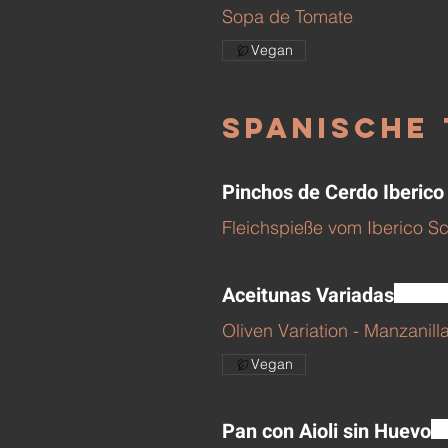
Sopa de Tomate
Vegan
Spanische 
Pinchos de Cerdo Iberico
Fleichspieße vom Iberico Sc
Aceitunas Variadas
Oliven Variation - Manzanill
Vegan
Pan con Aioli sin Huevo