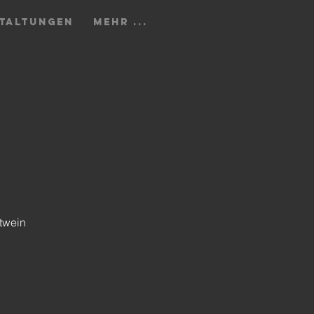
TALTUNGEN
Mehr ...
twein