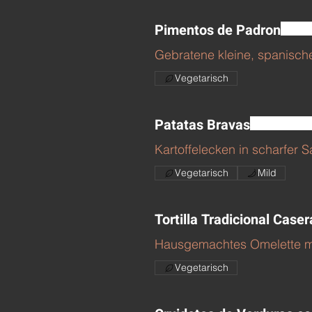
Pimentos de Padron
Gebratene kleine, spanisch
Vegetarisch
Patatas Bravas
Kartoffelecken in scharfer 
Vegetarisch
Mild
Tortilla Tradicional Caser
Hausgemachtes Omelette mit
Vegetarisch