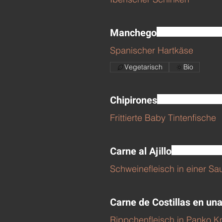
Manchego
Spanischer Hartkäse
Vegetarisch
Bio
Chipirones
Frittierte Baby Tintenfische
Carne al Ajillo
Schweinefleisch in einer 
Carne de Costillas en un
Rippchenfleisch in Panko K