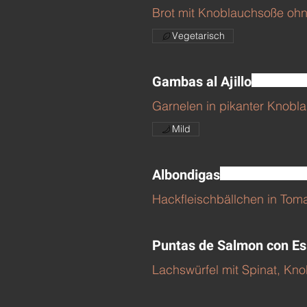
Brot mit Knoblauchsoße ohn
Vegetarisch
Gambas al Ajillo
Garnelen in pikanter Knobl
Mild
Albondigas
Hackfleischbällchen in Tom
Puntas de Salmon con Es
Lachswürfel mit Spinat, Kn