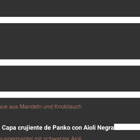
Sauce aus Mandeln und Knoblauch
a Capa crujiente de Panko con Aioli Negra
nuspermantel mit schwarzer Aioli