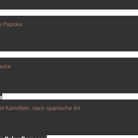
e Paprika
Sauce
a
 Kartoffeln, nach spanische Art