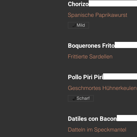
Chorizo
Spanische Paprikawurst
Mild
Boquerones Frito
Frittierte Sardellen
Pollo Piri Piri
Geschmortes Hühnerkeulen 
Scharf
Datiles con Bacon
Datteln im Speckmantel